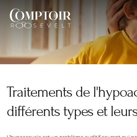
Aller
au
contenu
Traitements de l'hypoac
différents types et leur