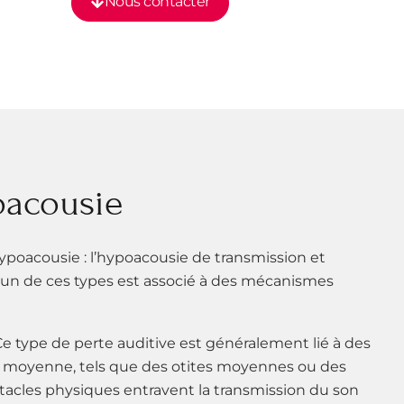
Nous contacter
oacousie
hypoacousie : l’hypoacousie de transmission et
cun de ces types est associé à des mécanismes
e type de perte auditive est généralement lié à des
le moyenne, tels que des otites moyennes ou des
acles physiques entravent la transmission du son