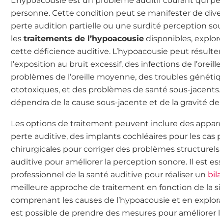
L’hypoacousie est un problème auditif courant qui peu
personne. Cette condition peut se manifester de dive
perte audition partielle ou une surdité perception 
les
traitements de l’hypoacousie
disponibles, explor
cette déficience auditive. L’hypoacousie peut résult
l’exposition au bruit excessif, des infections de l’oreille
problèmes de l’oreille moyenne, des troubles génét
ototoxiques, et des problèmes de santé sous-jacents.
dépendra de la cause sous-jacente et de la gravité de 
Les options de traitement peuvent inclure des appare
perte auditive, des implants cochléaires pour les cas 
chirurgicales pour corriger des problèmes structurel
auditive pour améliorer la perception sonore. Il est e
professionnel de la santé auditive pour réaliser un
bi
meilleure approche de traitement en fonction de la si
comprenant les causes de l’hypoacousie et en exploran
est possible de prendre des mesures pour améliorer l