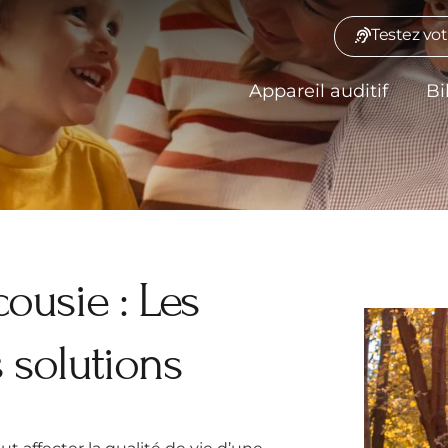
Testez vot
Appareil auditif
Bi
ousie : Les
s solutions