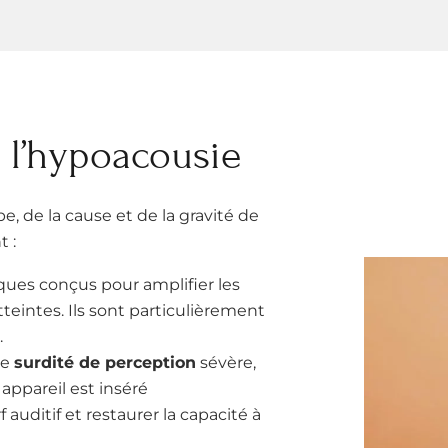
r l’hypoacousie
, de la cause et de la gravité de
t :
niques conçus pour amplifier les
teintes. Ils sont particulièrement
.
de
surdité de perception
sévère,
ppareil est inséré
auditif et restaurer la capacité à