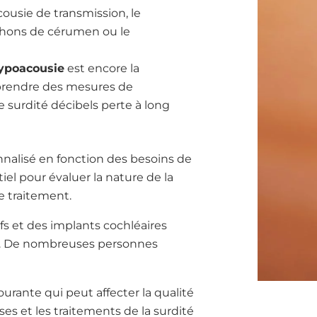
ousie de transmission, le
uchons de cérumen ou le
’hypoacousie
est encore la
t prendre des mesures de
e surdité décibels perte à long
nnalisé en fonction des besoins de
iel pour évaluer la nature de la
e traitement.
fs et des implants cochléaires
ité. De nombreuses personnes
ourante qui peut affecter la qualité
es et les traitements de la surdité