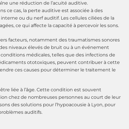
raîne une réduction de l’acuité auditive.
 ce cas, la perte auditive est associée à des
interne ou du nerf auditif. Les cellules ciliées de la
s, ce qui affecte la capacité à percevoir les sons.
ivers facteurs, notamment des traumatismes sonores
 des niveaux élevés de bruit ou à un événement
 conditions médicales, telles que des infections de
médicaments ototoxiques, peuvent contribuer à cette
prendre ces causes pour déterminer le traitement le
tre liée à l’âge. Cette condition est souvent
dition chez de nombreuses personnes au court de leur
sons des solutions pour l’hypoacousie à Lyon, pour
problèmes auditifs.