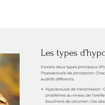
Les types d’hyp
Il existe deux types principaux d’
l’hypoacousie de perception. Cha
auditifs différents.
Hypoacousie de transmission : C
problèmes au niveau de l’oreil
bouchons de cérumen. Ces obst