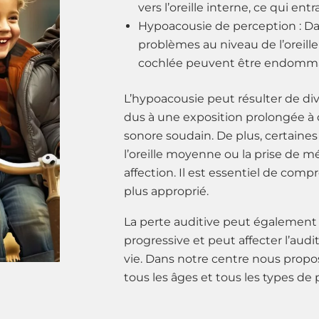
vers l’oreille interne, ce qui ent
Hypoacousie de perception : Dans
problèmes au niveau de l’oreille 
cochlée peuvent être endommagée
L’hypoacousie peut résulter de d
dus à une exposition prolongée à
sonore soudain. De plus, certaines
l’oreille moyenne ou la prise de 
affection. Il est essentiel de com
plus approprié.
La perte auditive peut également ê
progressive et peut affecter l’au
vie. Dans notre centre nous propo
tous les âges et tous les types de 