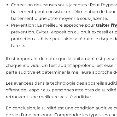
Correction des causes sous-jacentes : Pour l’hypoac
traitement peut consister en l’élimination de bo
traitement d’une otite moyenne sous-jacente.
Prévention : La meilleure approche pour
traiter l
prévention. Éviter l’exposition au bruit excessif e
protection auditive peut aider à réduire le risque d
terme.
Il est important de noter que le traitement est perso
chaque individu. Un test auditif approfondi est essent
perte auditive et déterminer la meilleure approche d
Les avancées dans la technologie des appareils auditi
offrent de l’espoir aux personnes atteintes de surd
retrouvent une meilleure acuité auditive.
En conclusion, la surdité est une condition auditive c
de vie d’une personne. Comprendre les types, les caus