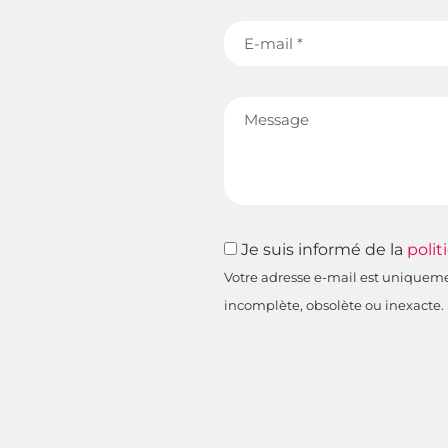
E-
mail
Message
RGPD
Je suis informé de la
polit
Votre adresse e-mail est uniquement
incomplète, obsolète ou inexacte.