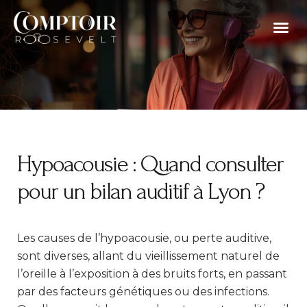
Aller
Me
au
Appareil
Bilan 
Prothè
Testez v
contenu
Hypoacousie : Quand consulter
pour un bilan auditif à Lyon ?
Les causes de l’hypoacousie, ou perte auditive,
sont diverses, allant du vieillissement naturel de
l’oreille à l’exposition à des bruits forts, en passant
par des facteurs génétiques ou des infections.