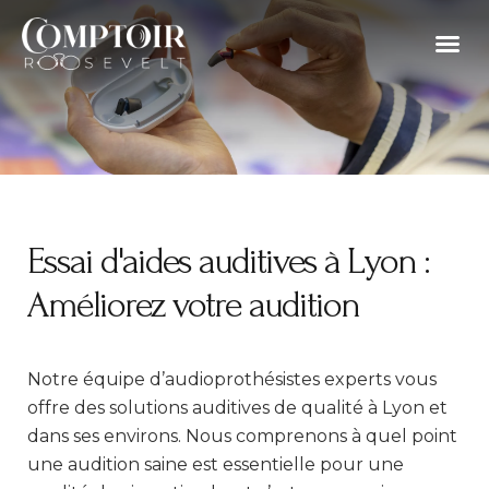
Aller
Me
au
Appareil
Bilan 
Prothè
Testez v
contenu
Essai d'aides auditives à Lyon :
Améliorez votre audition
Notre équipe d’audioprothésistes experts vous
offre des solutions auditives de qualité à Lyon et
dans ses environs. Nous comprenons à quel point
une audition saine est essentielle pour une