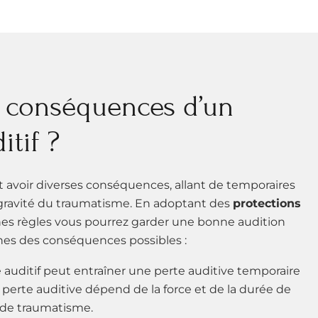
s conséquences d’un
tif ?
 avoir diverses conséquences, allant de temporaires
 gravité du traumatisme. En adoptant des
protections
nes règles vous pourrez garder une bonne audition
nes des conséquences possibles :
 auditif peut entraîner une perte auditive temporaire
 perte auditive dépend de la force et de la durée de
e de traumatisme.