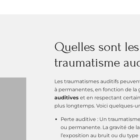
Quelles sont le
traumatisme audi
Les traumatismes auditifs peuvent
à permanentes, en fonction de la
auditives
et en respectant certai
plus longtemps. Voici quelques-u
Perte auditive : Un traumatisme
ou permanente. La gravité de la
l’exposition au bruit ou du typ