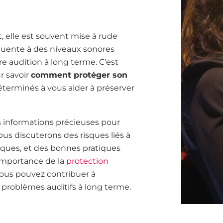
 elle est souvent mise à rude
équente à des niveaux sonores
e audition à long terme. C’est
r savoir
comment protéger son
éterminés à vous aider à préserver
s informations précieuses pour
ous discuterons des risques liés à
isques, et des bonnes pratiques
importance de la
protection
ous pouvez contribuer à
s problèmes auditifs à long terme.