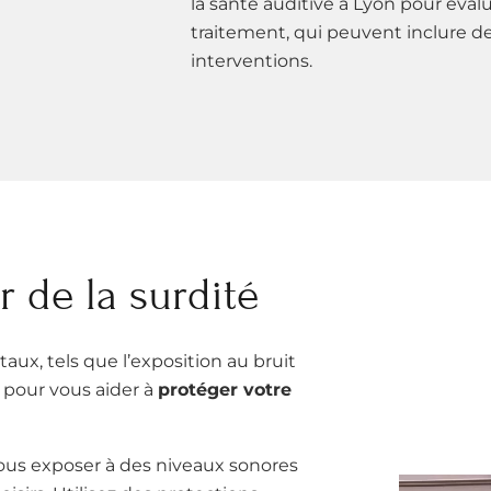
la santé auditive à Lyon pour évalu
traitement, qui peuvent inclure de
interventions.
 de la surdité
ux, tels que l’exposition au bruit
s pour vous aider à
protéger votre
 vous exposer à des niveaux sonores