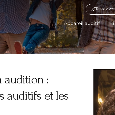
Testez vot
Appareil auditif
Bi
audition :
auditifs et les