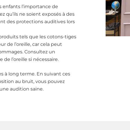
os enfants l’importance de
ez qu’ils ne soient exposés à des
nt des protections auditives lors
produits tels que les cotons-tiges
r de l’oreille, car cela peut
 dommages. Consultez un
de l’oreille si nécessaire.
es à long terme. En suivant ces
osition au bruit, vous pouvez
 une audition saine.