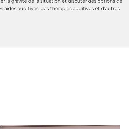
er la gravité de la situation et discuter des options de
s aides auditives, des thérapies auditives et d’autres