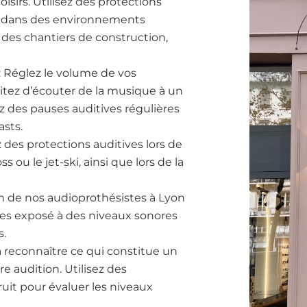
loisirs. Utilisez des protections
t) dans des environnements
 des chantiers de construction,
 : Réglez le volume de vos
itez d’écouter de la musique à un
 des pauses auditives régulières
sts.
ez des protections auditives lors de
ou le jet-ski, ainsi que lors de la
un de nos audioprothésistes à Lyon
 êtes exposé à des niveaux sonores
s.
 reconnaître ce qui constitue un
re audition. Utilisez des
uit pour évaluer les niveaux