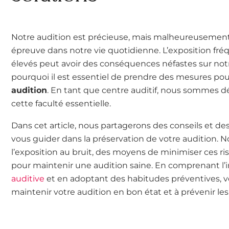
Notre audition est précieuse, mais malheureusement,
épreuve dans notre vie quotidienne. L’exposition fr
élevés peut avoir des conséquences néfastes sur notr
pourquoi il est essentiel de prendre des mesures pou
audition
. En tant que centre auditif, nous sommes d
cette faculté essentielle.
Dans cet article, nous partagerons des conseils et de
vous guider dans la préservation de votre audition. N
l’exposition au bruit, des moyens de minimiser ces r
pour maintenir une audition saine. En comprenant l’
auditive
et en adoptant des habitudes préventives, v
maintenir votre audition en bon état et à prévenir le