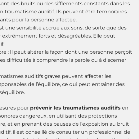
nt des bruits ou des sifflements constants dans les
un traumatisme auditif. Ils peuvent être temporaires
ants pour la personne affectée.
st une sensibilité accrue aux sons, de sorte que des
extrêmement forts et désagréables. Elle peut
f.
re : Il peut altérer la façon dont une personne perçoit
des difficultés à comprendre la parole ou à discerner
aumatismes auditifs graves peuvent affecter les
esponsables de l’équilibre, ce qui peut entraîner des
équilibre.
mesures pour
prévenir les traumatismes auditifs
en
 sonores dangereux, en utilisant des protections
ire, et en prenant des pauses de l’exposition au bruit
tif, il est conseillé de consulter un professionnel de