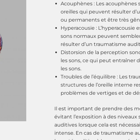
Acouphènes : Les acouphènes so
oreilles qui peuvent résulter d’
ou permanents et être très gên
Hyperacousie : L’hyperacousie e
sons normaux peuvent sembler 
résulter d’un traumatisme auditi
Distorsion de la perception sono
les sons, ce qui peut entraîner 
les sons.
Troubles de l’équilibre : Les tr
structures de l’oreille interne r
problèmes de vertiges et de dés
Il est important de prendre des 
évitant l’exposition à des niveaux
auditives lorsque cela est nécessa
intense. En cas de traumatisme audi